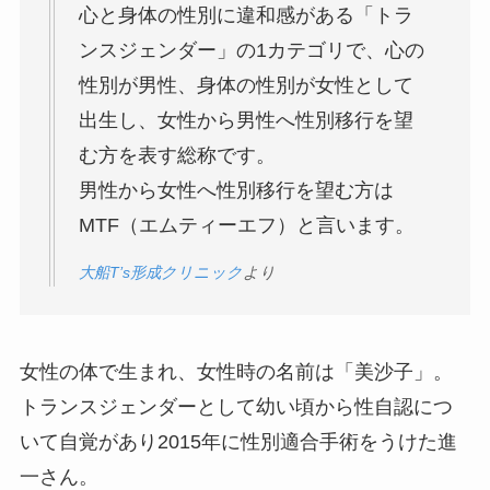
心と身体の性別に違和感がある「トラ
ンスジェンダー」の1カテゴリで、心の
性別が男性、身体の性別が女性として
出生し、女性から男性へ性別移行を望
む方を表す総称です。
男性から女性へ性別移行を望む方は
MTF（エムティーエフ）と言います。
大船T’s形成クリニック
より
女性の体で生まれ、女性時の名前は「美沙子」。
トランスジェンダーとして幼い頃から性自認につ
いて自覚があり2015年に性別適合手術をうけた進
一さん。