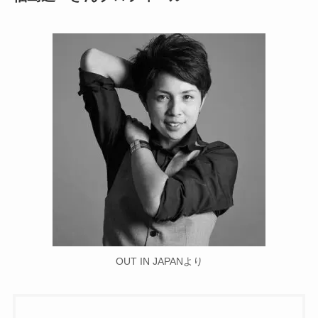
OUT IN JAPANより