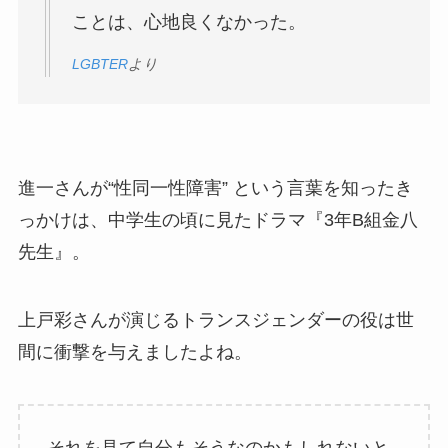
ことは、心地良くなかった。
LGBTER
より
進一さんが“性同一性障害” という言葉を知ったき
っかけは、中学生の頃に見たドラマ『3年B組金八
先生』。
上戸彩さんが演じるトランスジェンダーの役は世
間に衝撃を与えましたよね。