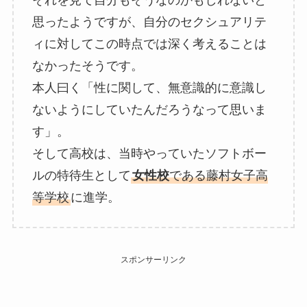
それを見て自分もそうなのかもしれないと
思ったようですが、自分のセクシュアリテ
ィに対してこの時点では深く考えることは
なかったそうです。
本人曰く「性に関して、無意識的に意識し
ないようにしていたんだろうなって思いま
す」。
そして高校は、当時やっていたソフトボー
ルの特待生として
女性校
である藤村女子高
等学校
に進学。
スポンサーリンク