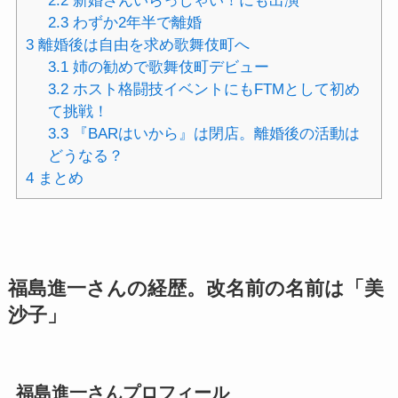
2.2
新婚さんいらっしゃい！にも出演
2.3
わずか2年半で離婚
3
離婚後は自由を求め歌舞伎町へ
3.1
姉の勧めで歌舞伎町デビュー
3.2
ホスト格闘技イベントにもFTMとして初め
て挑戦！
3.3
『BARはいから』は閉店。離婚後の活動は
どうなる？
4
まとめ
福島進一さんの経歴。改名前の名前は「美
沙子」
福島進一さんプロフィール