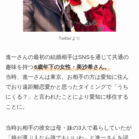
Twitterより
進一さんの最初の結婚相手はSNSを通じて共通の
趣味を持つ
6歳年下の女性・美沙希さん。
当時、進一さんは東京、お相手の方は愛知に住ん
でおり遠距離恋愛かと思ったタイミングで「うち
にくる？」と言われたことにより愛知に移住する
ことに。
当時お相手の彼女は母・妹の3人で暮らしていたが
「娘が選ぶ人なら誰でもいいわ」と進一さんを認