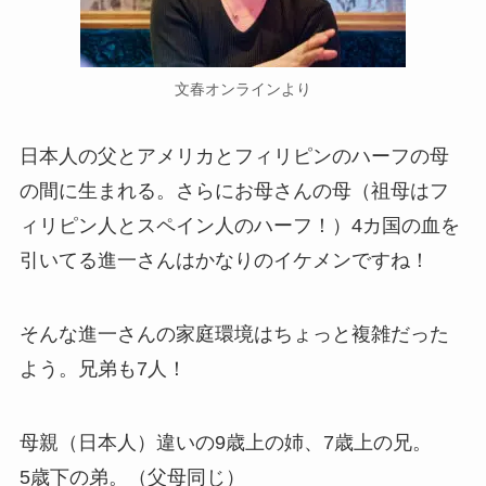
文春オンラインより
日本人の父とアメリカとフィリピンのハーフの母
の間に生まれる。さらにお母さんの母（祖母はフ
ィリピン人とスペイン人のハーフ！）4カ国の血を
引いてる進一さんはかなりのイケメンですね！
そんな進一さんの家庭環境はちょっと複雑だった
よう。兄弟も7人！
母親（日本人）違いの9歳上の姉、7歳上の兄。
5歳下の弟。（父母同じ）