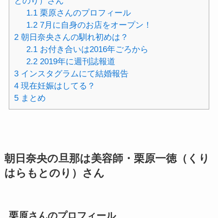
とのり）さん
1.1
栗原さんのプロフィール
1.2
7月に自身のお店をオープン！
2
朝日奈央さんの馴れ初めは？
2.1
お付き合いは2016年ごろから
2.2
2019年に週刊誌報道
3
インスタグラムにて結婚報告
4
現在妊娠はしてる？
5
まとめ
朝日奈央の旦那は美容師・栗原一徳（くり
はらもとのり）さん
栗原さんのプロフィール