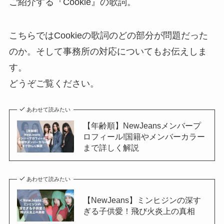
ご紹介する『Cookie』の歌詞。
こちらではCookieの歌詞のどの部分が問題だった
のか。そして事務所の対応についてもお伝えしま
す。
どうぞご覧ください。
あわせて読みたい
【年齢順】NewJeansメンバープ
ロフィール!国籍やメンバーカラー
まで詳しく解説
あわせて読みたい
【NewJeans】ミンヒジンの深す
ぎる子供愛！飛び火炎上の真相