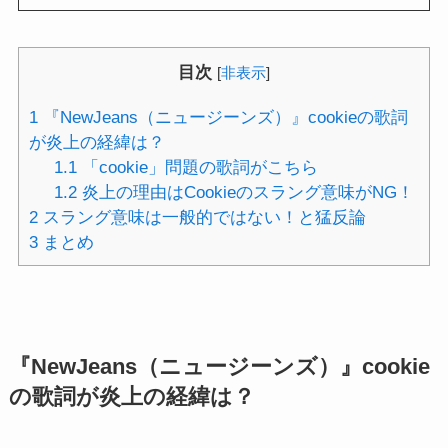
目次
[
非表示
]
1
『NewJeans（ニュージーンズ）』cookieの歌詞
が炎上の経緯は？
1.1
「cookie」問題の歌詞がこちら
1.2
炎上の理由はCookieのスラング意味がNG！
2
スラング意味は一般的ではない！と猛反論
3
まとめ
『NewJeans（ニュージーンズ）』cookie
の歌詞が炎上の経緯は？