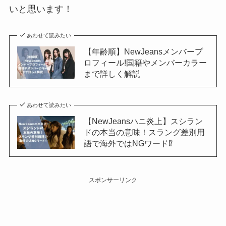
いと思います！
あわせて読みたい
【年齢順】NewJeansメンバープ
ロフィール!国籍やメンバーカラー
まで詳しく解説
あわせて読みたい
【NewJeansハニ炎上】スシラン
ドの本当の意味！スラング差別用
語で海外ではNGワード⁉︎
スポンサーリンク