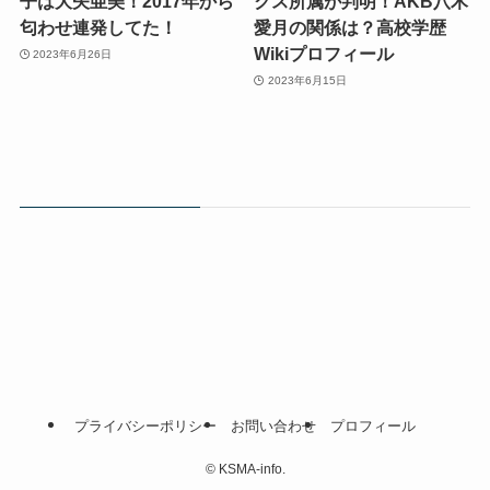
子は大矢亜美！2017年から
クス所属が判明！AKB八木
匂わせ連発してた！
愛月の関係は？高校学歴
Wikiプロフィール
2023年6月26日
2023年6月15日
プライバシーポリシー
お問い合わせ
プロフィール
©
KSMA-info.