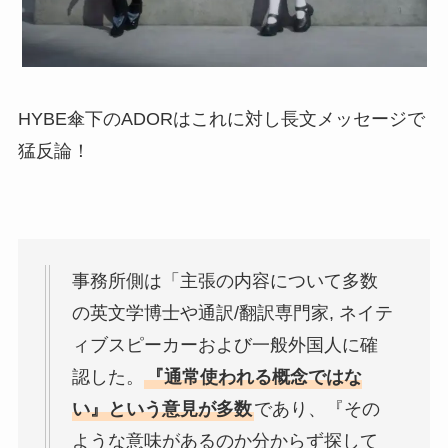
HYBE傘下のADORはこれに対し長文メッセージで
猛反論！
事務所側は「主張の内容について多数
の英文学博士や通訳/翻訳専門家, ネイテ
ィブスピーカーおよび一般外国人に確
認した。
『通常使われる概念ではな
い』という意見が多数
であり、『その
ような意味があるのか分からず探して