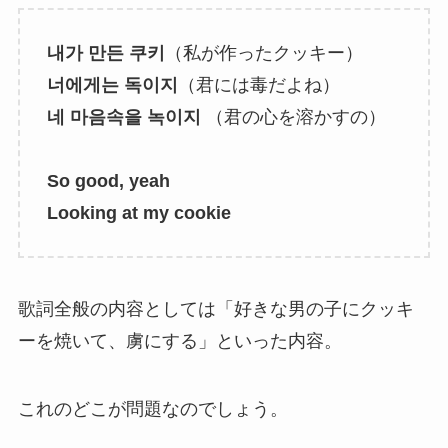
내가 만든 쿠키
（私が作ったクッキー）
너에게는 독이지
（君には毒だよね）
네 마음속을 녹이지
（君の心を溶かすの）
So good, yeah
Looking at my cookie
歌詞全般の内容としては「好きな男の子にクッキ
ーを焼いて、虜にする」といった内容。
これのどこが問題なのでしょう。