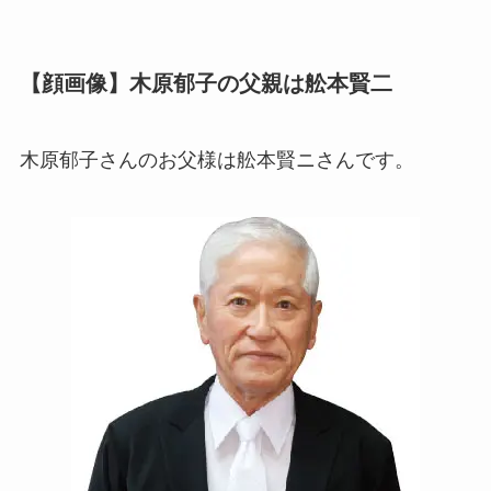
【顔画像】木原郁子の父親は舩本賢二
木原郁子さんのお父様は舩本賢ニさんです。