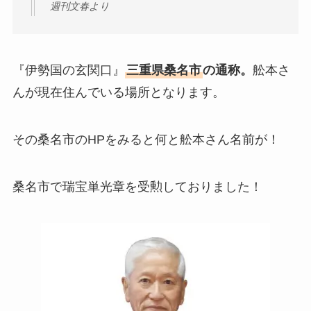
週刊文春より
『伊勢国の玄関口』
三重県桑名市
の通称。
舩本さ
んが現在住んでいる場所となります。
その桑名市のHPをみると何と舩本さん名前が！
桑名市で瑞宝単光章を受勲しておりました！