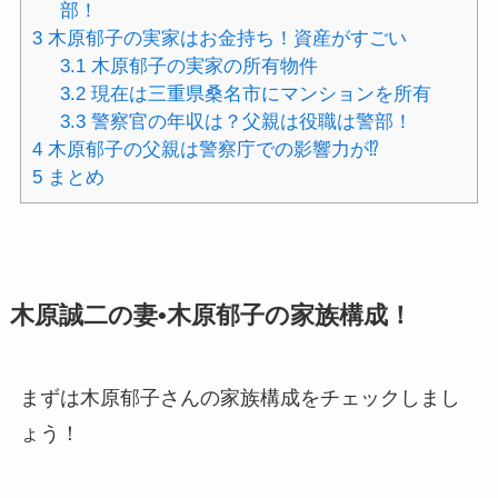
部！
3
木原郁子の実家はお金持ち！資産がすごい
3.1
木原郁子の実家の所有物件
3.2
現在は三重県桑名市にマンションを所有
3.3
警察官の年収は？父親は役職は警部！
4
木原郁子の父親は警察庁での影響力が⁉︎
5
まとめ
木原誠二の妻•木原郁子の家族構成！
まずは木原郁子さんの家族構成をチェックしまし
ょう！