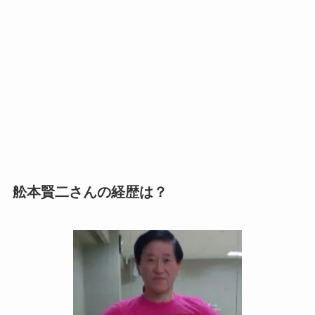
舩本賢二さんの経歴は？