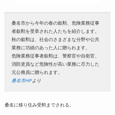
桑名市から今年の春の叙勲、危険業務従事
者叙勲を受章された人たちを紹介します。
秋の叙勲は、社会のさまざまな分野や公共
業務に功績のあった人に贈られます。
危険業務従事者叙勲は、警察官や自衛官、
消防吏員など危険性が高い業務に尽力した
元公務員に贈られます。
桑名市HP
より
桑名に移り住み受勲までされる。