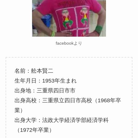
facebookより
名前：舩本賢二
生年月日：1953年生まれ
出身地：三重県四日市市
出身高校：三重県立四日市高校（1968年卒
業）
出身大学：法政大学経済学部経済学科
（1972年卒業）