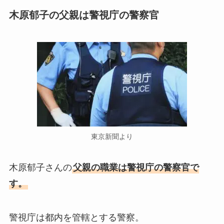
木原郁子の父親は警視庁の警察官
東京新聞より
木原郁子さんの
父親の職業は警視庁の警察官で
す。
警視庁は都内を管轄とする警察。