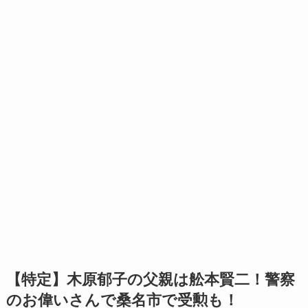
【特定】木原郁子の父親は舩本賢二！警察
のお偉いさんで桑名市で受勲も！