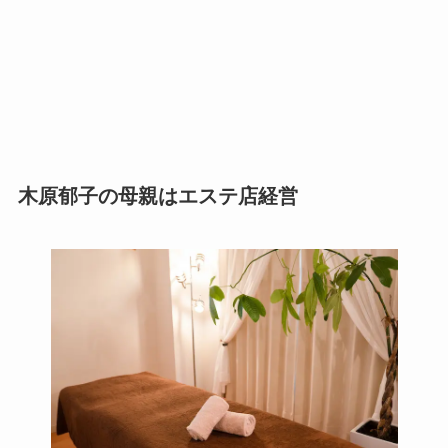
木原郁子の母親はエステ店経営