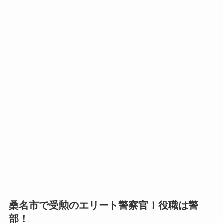
桑名市で受勲のエリート警察官！役職は警
部！