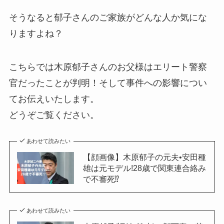
そうなると郁子さんのご家族がどんな人か気にな
りますよね？
こちらでは木原郁子さんのお父様はエリート警察
官だったことが判明！そして事件への影響につい
てお伝えいたします。
どうぞご覧ください。
あわせて読みたい
【顔画像】木原郁子の元夫•安田種
雄は元モデル!28歳で関東連合絡み
で不審死⁉︎
あわせて読みたい