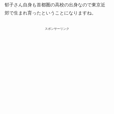
郁子さん自身も首都圏の高校の出身なので東京近
郊で生まれ育ったということになりますね。
スポンサーリンク