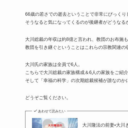
66歳の若さでの逝去ということで非常にびっくり
そうなると気になってくるのが後継者がどうなる
大川総裁の年収は約8億と言われ、教団のお布施も
教団を引き継ぐということはこれらの宗教関連の
大川氏の家族は全員で6人。
こちらで大川総裁の家族構成＆6人の家族をご紹
そして「幸福の科学」の次期総裁候補が誰なのか
どうぞご覧ください。
あわせて読みたい
大川隆法の前妻•大川