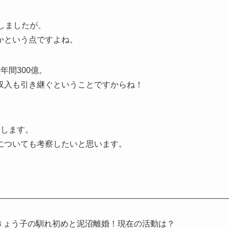
しましたが、
かという点ですよね。
年間300億。
収入も引き継ぐということですからね！
介します。
についても考察したいと思います。
きょう子の馴れ初めと泥沼離婚！現在の活動は？