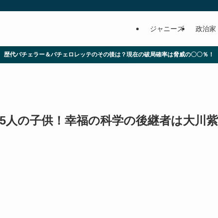
ジャニーズ
政治家
歴代バチェラー＆バチェロレッテのその後は？現在の破局確率は脅威の〇〇％！
5人の子供！幸福の科学の後継者は大川紫