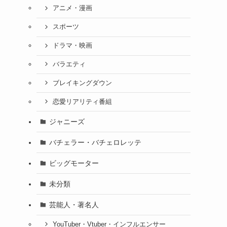
アニメ・漫画
スポーツ
ドラマ・映画
バラエティ
ブレイキングダウン
恋愛リアリティ番組
ジャニーズ
バチェラー・バチェロレッテ
ビッグモーター
未分類
芸能人・著名人
YouTuber・Vtuber・インフルエンサー