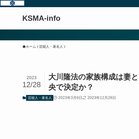
KSMA-info
ホーム
芸能人・著名人
大川隆法の家族構成は妻と
2023
12/28
央で決定か？
2023年3月6日
2023年12月28日
芸能人・著名人