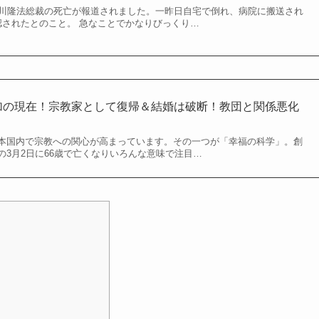
大川隆法総裁の死亡が報道されました。一昨日自宅で倒れ、病院に搬送され
認されたとのこと。 急なことでかなりびっくり…
美加の現在！宗教家として復帰＆結婚は破断！教団と関係悪化
本国内で宗教への関心が高まっています。その一つが「幸福の科学」。創
の3月2日に66歳で亡くなりいろんな意味で注目…