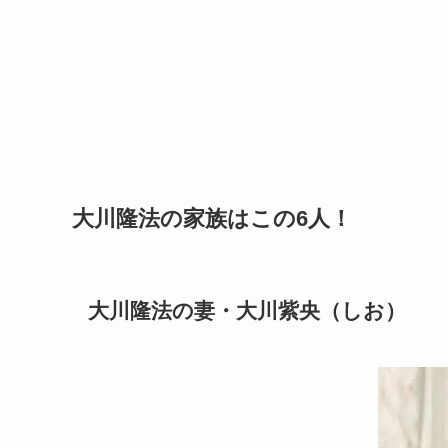
大川隆法の家族はこの6人！
大川隆法の妻・大川紫央（しお）