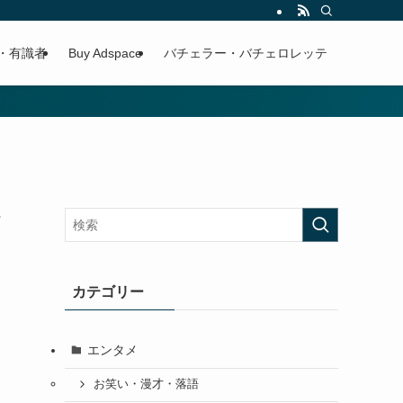
・有識者
Buy Adspace
バチェラー・バチェロレッテ
カテゴリー
エンタメ
お笑い・漫才・落語