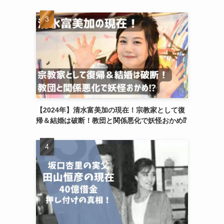
【2024年】清水富美加の現在！宗教家として復
帰＆結婚は破断！教団と関係悪化で妖怪おかめ⁉︎