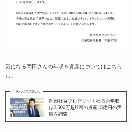
気になる岡田さんの年収＆資産についてはこちら
↓↓↓
あわせて読みたい
岡田祥吾プログリット社長の年収
は2,500万超!?噂の資産15億円の実
態を調査！