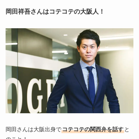
岡田祥吾さんはコテコテの大阪人！
岡田さんは大阪出身で
コテコテの関西弁を話す
と