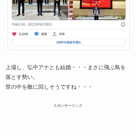
上場し、弘中アナとも結婚・・・まさに飛ぶ鳥を
落とす勢い。
世の中を敵に回しそうですね・・・
スポンサーリンク