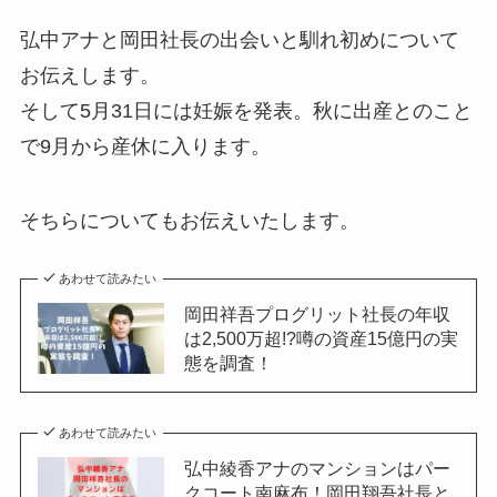
弘中アナと岡田社長の出会いと馴れ初めについて
お伝えします。
そして5月31日には妊娠を発表。秋に出産とのこと
で9月から産休に入ります。
そちらについてもお伝えいたします。
あわせて読みたい
岡田祥吾プログリット社長の年収
は2,500万超!?噂の資産15億円の実
態を調査！
あわせて読みたい
弘中綾香アナのマンションはパー
クコート南麻布！岡田翔吾社長と