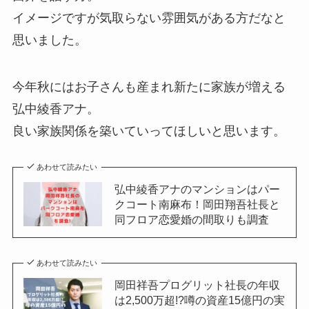
イメージですが気取らない雰囲気がある方だなと
思いました。
今年秋にはお子さんも産まれ新たに家族が増える
弘中綾香アナ。
良い家族関係を築いていってほしいと思います。
あわせて読みたい
弘中綾香アナのマンションはパー
クコート南麻布！岡田翔吾社長と
同フロア恋愛婚の間取りも調査
あわせて読みたい
岡田祥吾プログリット社長の年収
は2,500万超!?噂の資産15億円の実