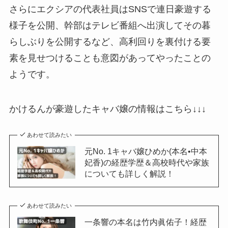
さらにエクシアの代表社員はSNSで連日豪遊する
様子を公開、幹部はテレビ番組へ出演してその暮
らしぶりを公開するなど、高利回りを裏付ける要
素を見せつけることも意図があってやったことの
ようです。
かけるんが豪遊したキャバ嬢の情報はこちら↓↓↓
あわせて読みたい
元No. 1キャバ嬢ひめか(本名•中本
妃香)の経歴学歴＆高校時代や家族
についても詳しく解説！
あわせて読みたい
一条響の本名は竹内眞佑子！経歴