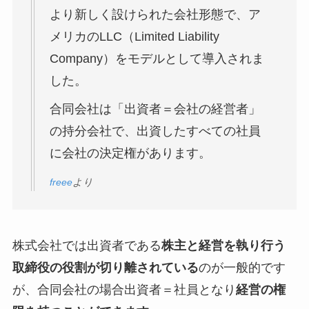
より新しく設けられた会社形態で、ア
メリカのLLC（Limited Liability
Company）をモデルとして導入されま
した。
合同会社は「出資者＝会社の経営者」
の持分会社で、出資したすべての社員
に会社の決定権があります。
freee
より
株式会社では出資者である
株主と経営を執り行う
取締役の役割が切り離されている
のが一般的です
が、合同会社の場合出資者＝社員となり
経営の権