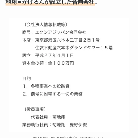
地翔＝かけるんが設立した合同会社
。