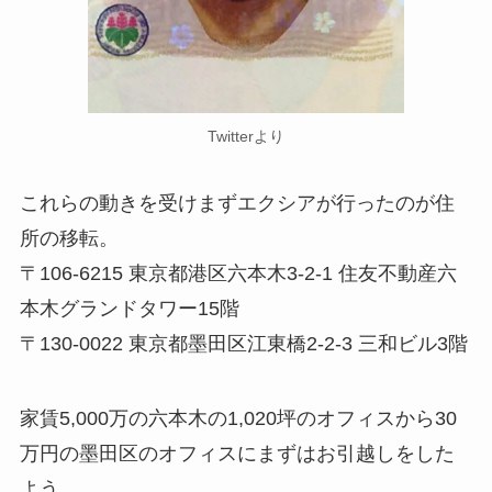
Twitterより
これらの動きを受けまずエクシアが行ったのが住
所の移転。
〒106-6215 東京都港区六本木3-2-1 住友不動産六
本木グランドタワー15階
〒130-0022 東京都墨田区江東橋2-2-3 三和ビル3階
家賃5,000万の六本木の1,020坪のオフィスから30
万円の墨田区のオフィスにまずはお引越しをした
よう。