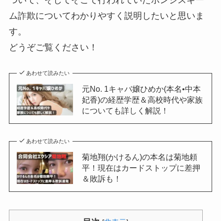
ム詐欺についてわかりやすく説明したいと思いま
す。
どうぞご覧ください！
あわせて読みたい
元No. 1キャバ嬢ひめか(本名•中本
妃香)の経歴学歴＆高校時代や家族
についても詳しく解説！
あわせて読みたい
菊地翔(かけるん)の本名は菊地頼
平！現在はカードストップに差押
＆敗訴も！